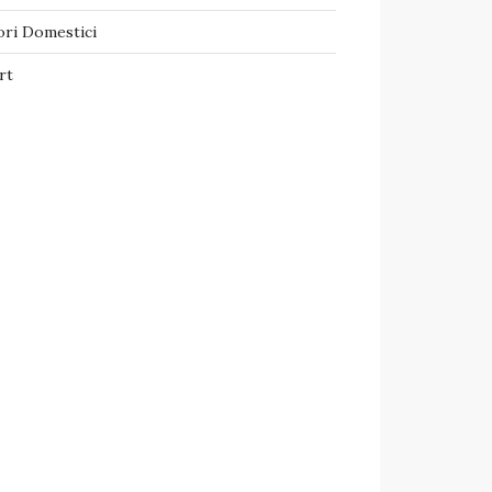
ori Domestici
rt