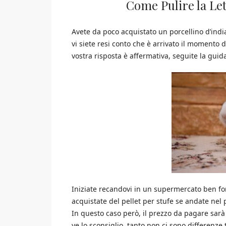
Come Pulire la Let
Avete da poco acquistato un porcellino d’ind
vi siete resi conto che è arrivato il momento d
vostra risposta è affermativa, seguite la guid
Iniziate recandovi in un supermercato ben for
acquistate del pellet per stufe se andate nel 
In questo caso però, il prezzo da pagare sarà 
ve lo sconsiglio, tanto non ci sono differenze tr