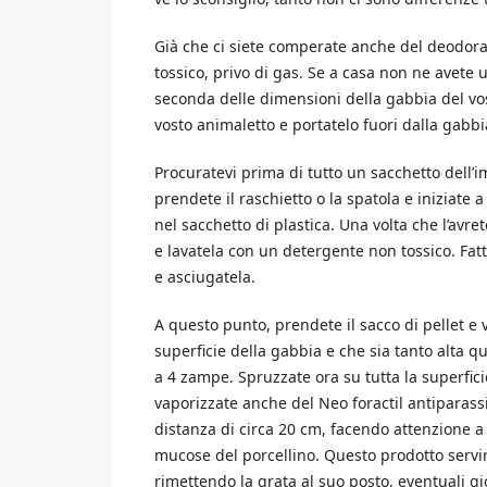
Già che ci siete comperate anche del deodorant
tossico, privo di gas. Se a casa non ne avete
seconda delle dimensioni della gabbia del vos
vosto animaletto e portatelo fuori dalla gabbi
Procuratevi prima di tutto un sacchetto dell’
prendete il raschietto o la spatola e iniziate 
nel sacchetto di plastica. Una volta che l’avre
e lavatela con un detergente non tossico. Fatt
e asciugatela.
A questo punto, prendete il sacco di pellet e 
superficie della gabbia e che sia tanto alta q
a 4 zampe. Spruzzate ora su tutta la superfici
vaporizzate anche del Neo foractil antiparassi
distanza di circa 20 cm, facendo attenzione a
mucose del porcellino. Questo prodotto servirà 
rimettendo la grata al suo posto, eventuali gi